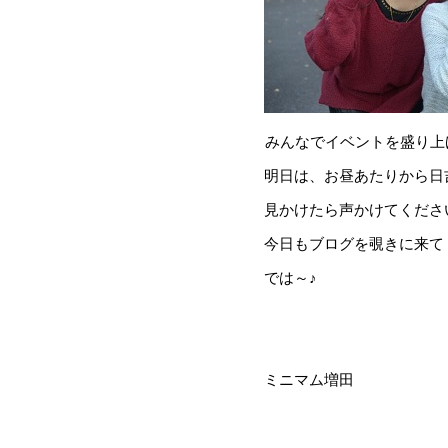
みんなでイベントを盛り上げる
明日は、お昼あたりから日
見かけたら声かけてください♥
今日もブログを覗きに来て
では～♪
ミニマム増田