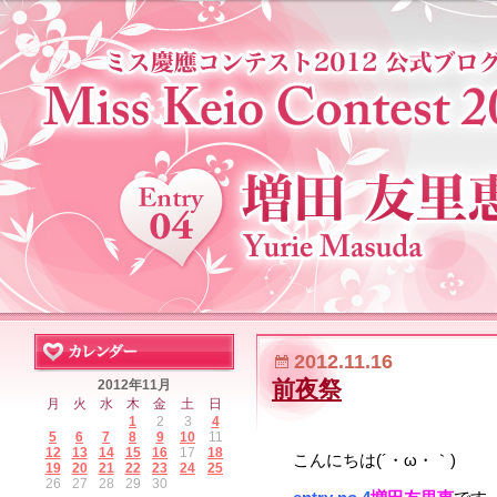
2012.11.16
前夜祭
2012年11月
月
火
水
木
金
土
日
1
2
3
4
5
6
7
8
9
10
11
12
13
14
15
16
17
18
こんにちは(´・ω・｀)
19
20
21
22
23
24
25
26
27
28
29
30