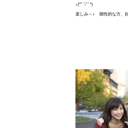
♪(*ﾟ▽ﾟ*)
楽しみ～♪ 個性的な方、