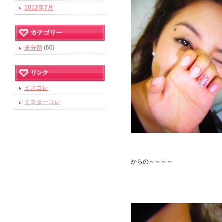
2012年7月
未分類
(60)
ミスコレ
ミスターコレ
からの～～～～