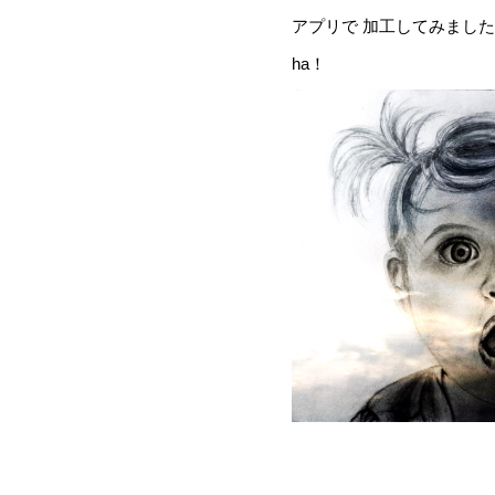
アプリで 加工してみまし
ha！