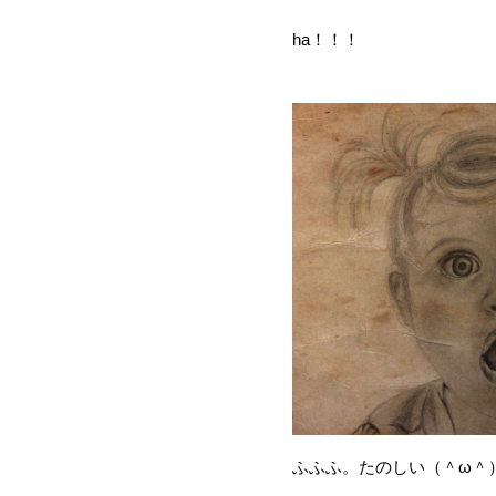
ha！！！
ふふふ。たのしい（＾ω＾