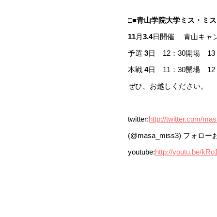
□■青山学院大学ミス・ミスタ
11
月
3.4
日開催 青山キャ
予選
3
日 12：30開場 13
本戦
4
日 11：30開場 12
ぜひ、お越しください。
twitter:
http://twitter.com/m
(@masa_miss3) フォ
youtube:
http://youtu.be/kR