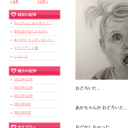
« 9月
11月 »
みなさんに ありがとう。
新生活がはじまる方へ
ありがとうございました。
クライアント賞
いよいよ
2012年12月
おどろいた 。
2012年11月
2012年10月
2012年9月
あかちゃんが おどろいた 
2012年8月
おどかしちゃった。