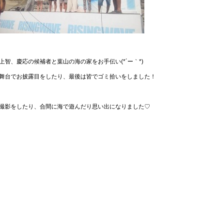
上智、慶応の候補者と葉山の海の家をお手伝い(*´ー｀*)
舞台でお披露目をしたり、最後は皆でゴミ拾いをしました！
撮影をしたり、合間に海で遊んだり思い出になりました♡