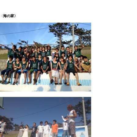
〈
海の家〉