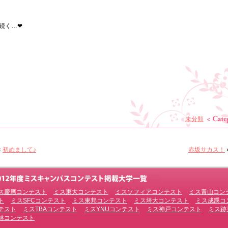
続く…❤
未分類
«
初めまして♪
赤坂サカス！
ス慶應コンテスト
ミス東大コンテスト
ミスソフィアコンテスト
ミス青山コン
ト
ミスSFCコンテスト
ミス東邦コンテスト
ミス埼大コンテスト
ミス成蹊コ
テスト
ミスTBAコンテスト
ミスYNUコンテスト
ミス神戸コンテスト
ミス跡
林コンテスト