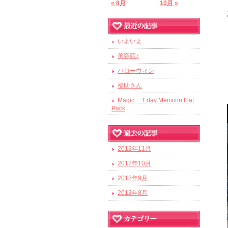
« 8月
10月 »
いよいよ
美容院♪
ハローウィン
福助さん
Magic １day Menicon Flat
Pack
2012年11月
2012年10月
2012年9月
2012年8月