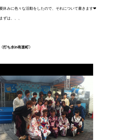
夏休みに色々な活動をしたので、それについて書きます❤
まずは、、、
〈打ち水in有楽町〉