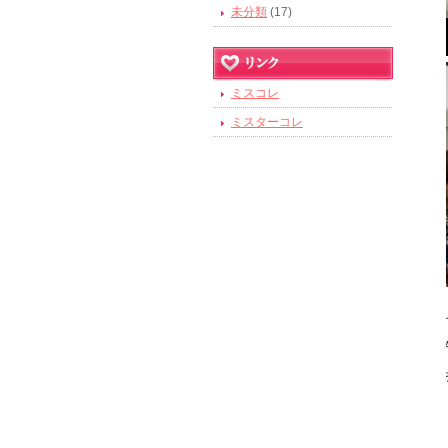
未分類
(17)
ミスコレ
ミスターコレ