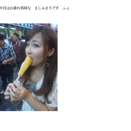
今日はお疲れ気味な ましゅまろです ふぇ