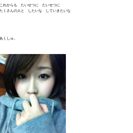
これからも たいせつに たいせつに
たくさんの人と したいな していきたいな
あくしゅ。