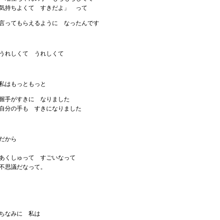
気持ちよくて すきだよ」 って
言ってもらえるように なったんです
うれしくて うれしくて
私はもっともっと
握手がすきに なりました
自分の手も すきになりました
だから
あくしゅって すごいなって
不思議だなって。
ちなみに 私は