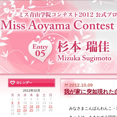
2012.10.09
我が家に突如現れた
2012年10月
月
火
水
木
金
土
日
1
2
3
4
5
6
7
8
9
10
11
12
13
14
15
16
17
18
19
20
21
みなさまこんばんわんこ・
22
23
24
25
26
27
28
29
30
31