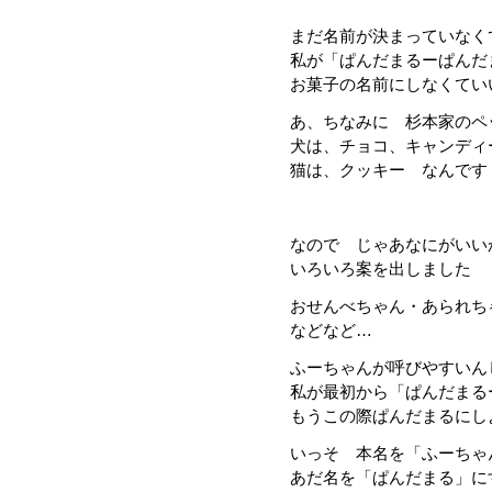
まだ名前が決まっていなく
私が「ぱんだまるーぱんだ
お菓子の名前にしなくてい
あ、ちなみに 杉本家のペ
犬は、チョコ、キャンディ
猫は、クッキー なんです
なので じゃあなにがいい
いろいろ案を出しました
おせんべちゃん・あられち
などなど…
ふーちゃんが呼びやすいん
私が最初から「ぱんだまる
もうこの際ぱんだまるにし
いっそ 本名を「ふーちゃ
あだ名を「ぱんだまる」に