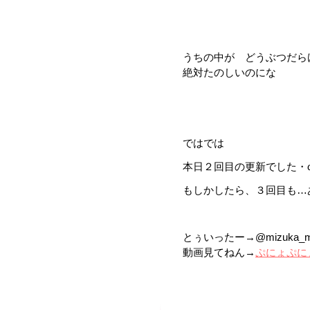
うちの中が どうぶつだら
絶対たのしいのにな
ではでは
本日２回目の更新でした・
もしかしたら、３回目も…
とぅいったー→@mizuka_mi
動画見てねん→
ぷにょぷに