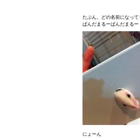
たぶん、どの名前になって
ぱんだまるーぱんだまるー
にょーん