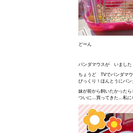
どーん
パンダマウスが いました
ちょうど TVでパンダマ
びっくり！ほんとうにパン
妹が前から飼いたかったら
ついに…買ってきた…私に