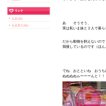
ミスコレ
あ そうそう、
ミスターコレ
実は私いま妹と２人で暮ら
だから動物を飼えないので
我慢しているのです（ほん
でね おとといね おうち
ぬぬぬぬゎーーーんと！！