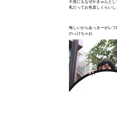
不覚にもなぜかきゅんとし
私だってお色直しくらいし
悔しいからあっきーがレフ
のっけちゃお