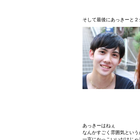
そして最後にあっきーと２
あっきーはねぇ
なんかすごく雰囲気という
一言にかっこいいだけじゃ