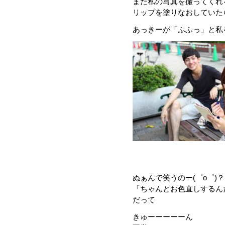
また私の写真を撮ってくれ
リップを塗りなおしていた
あっきーが「ふふっ」と私
ぬぁんで笑うのー(゜o゜)
「ちゃんとお色直しするんだね
だって
きゅーーーーーん